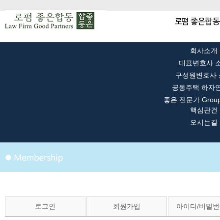
회사소개
대표변호사 
구성원변호사 
공동주택 하자
좋은 전문가 Grou
핵심관건
오시는길
로그인
회원가입
아이디/비밀