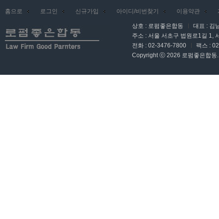
홈으로
로그인
신규가입
아이디/비번찾기
이용약관
상호 : 로펌좋은합동
대표 : 김
주소 : 서울 서초구 법원로1길 1,
전화 : 02-3476-7800
팩스 : 02
Copyright ⓒ 2026 로펌좋은합동. Al