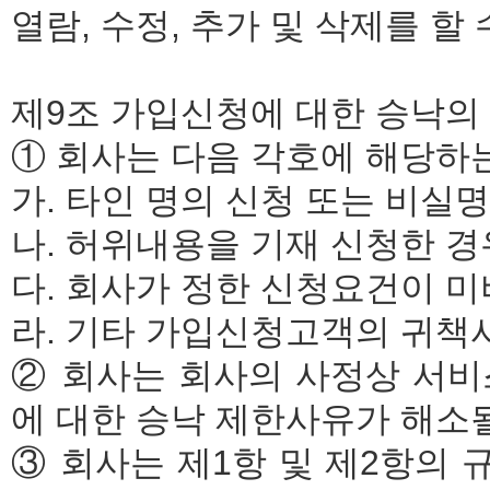
열람, 수정, 추가 및 삭제를 할 
제9조 가입신청에 대한 승낙의
① 회사는 다음 각호에 해당하
가. 타인 명의 신청 또는 비실
나. 허위내용을 기재 신청한 경
다. 회사가 정한 신청요건이 
라. 기타 가입신청고객의 귀책
② 회사는 회사의 사정상 서비
에 대한 승낙 제한사유가 해소될
③ 회사는 제1항 및 제2항의